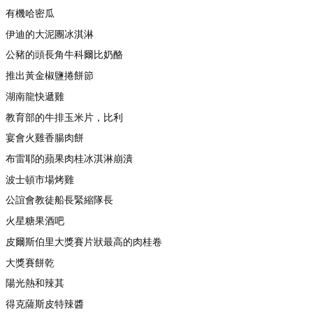
有機哈密瓜
伊迪的大泥團冰淇淋
公豬的頭長角牛科爾比奶酪
推出黃金椒鹽捲餅節
湖南龍快遞雞
教育部的牛排玉米片，比利
宴會火雞香腸肉餅
布雷耶的蘋果肉桂冰淇淋崩潰
波士頓市場烤雞
公誼會教徒船長緊縮隊長
火星糖果酒吧
皮爾斯伯里大獎賽片狀最高的肉桂卷
大獎賽餅乾
陽光熱和辣其
得克薩斯皮特辣醬